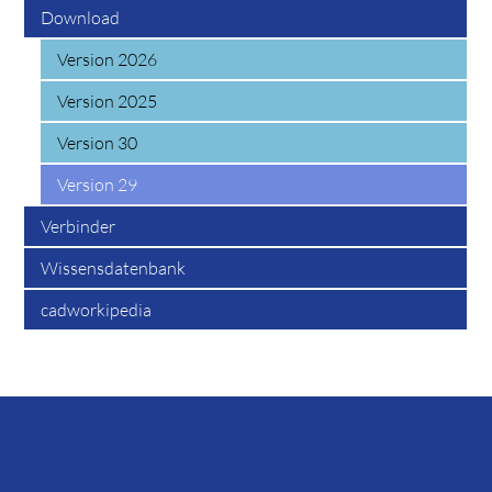
Download
Version 2026
Version 2025
Version 30
Version 29
Verbinder
Wissensdatenbank
cadworkipedia