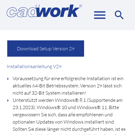
menu
search
Suchbegriffe
SUCHEN
Download Setup Version 29
Installationsanleitung V29
Voraussetzung für eine erfolgreiche Installation ist ein
aktuelles 64-Bit Betriebssystem, Version 29 lässt sich
nicht auf 32-Bit System installieren!
Unterstützt werden Windows® 8.1 (Supportende am
23.1.2023), Windows® 10 und Windows® 11. Bitte
vergewissern Sie sich, dass alle empfohlenen und
optionalen Updates von Windows installiert sind.
Sollten Sie diese länger nicht durchgeführt haben, ist es