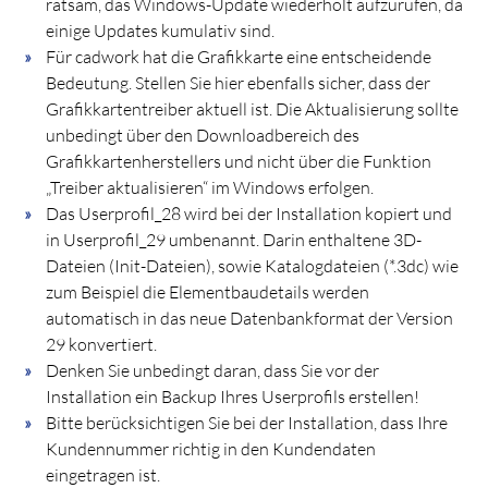
ratsam, das Windows-Update wiederholt aufzurufen, da
einige Updates kumulativ sind.
Für cadwork hat die Grafikkarte eine entscheidende
Bedeutung. Stellen Sie hier ebenfalls sicher, dass der
Grafikkartentreiber aktuell ist. Die Aktualisierung sollte
unbedingt über den Downloadbereich des
Grafikkartenherstellers und nicht über die Funktion
„Treiber aktualisieren“ im Windows erfolgen.
Das Userprofil_28 wird bei der Installation kopiert und
in Userprofil_29 umbenannt. Darin enthaltene 3D-
Dateien (Init-Dateien), sowie Katalogdateien (*.3dc) wie
zum Beispiel die Elementbaudetails werden
automatisch in das neue Datenbankformat der Version
29 konvertiert.
Denken Sie unbedingt daran, dass Sie vor der
Installation ein Backup Ihres Userprofils erstellen!
Bitte berücksichtigen Sie bei der Installation, dass Ihre
Kundennummer richtig in den Kundendaten
eingetragen ist.