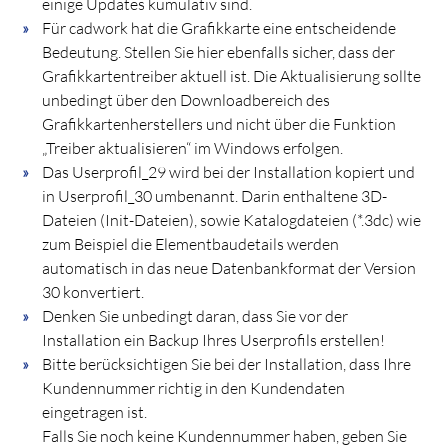
einige Updates kumulativ sind.
Für cadwork hat die Grafikkarte eine entscheidende
Bedeutung. Stellen Sie hier ebenfalls sicher, dass der
Grafikkartentreiber aktuell ist. Die Aktualisierung sollte
unbedingt über den Downloadbereich des
Grafikkartenherstellers und nicht über die Funktion
„Treiber aktualisieren“ im Windows erfolgen.
Das Userprofil_29 wird bei der Installation kopiert und
in Userprofil_30 umbenannt. Darin enthaltene 3D-
Dateien (Init-Dateien), sowie Katalogdateien (*.3dc) wie
zum Beispiel die Elementbaudetails werden
automatisch in das neue Datenbankformat der Version
30 konvertiert.
Denken Sie unbedingt daran, dass Sie vor der
Installation ein Backup Ihres Userprofils erstellen!
Bitte berücksichtigen Sie bei der Installation, dass Ihre
Kundennummer richtig in den Kundendaten
eingetragen ist.
Falls Sie noch keine Kundennummer haben, geben Sie