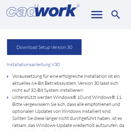
menu
search
Suchbegriffe
SUCHEN
Download Setup Version 30
Installationsanleitung V30
Voraussetzung für eine erfolgreiche Installation ist ein
aktuelles 64-Bit Betriebssystem, Version 30 lässt sich
nicht auf 32-Bit System installieren!
Unterstützt werden Windows® 10 und Windows® 11.
Bitte vergewissern Sie sich, dass alle empfohlenen und
optionalen Updates von Windows installiert sind.
Sollten Sie diese länger nicht durchgeführt haben, ist es
ratsam, das Windows-Update wiederholt aufzurufen, da