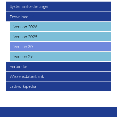
Systemanforderungen
Download
Version 2026
Version 2025
Version 30
Version 29
Verbinder
Wissensdatenbank
cadworkipedia